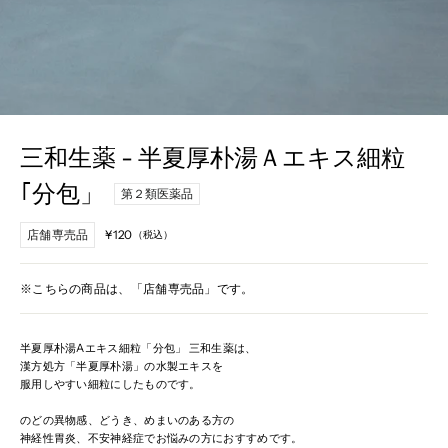
三和生薬 - 半夏厚朴湯Ａエキス細粒
｢分包」
第２類医薬品
店舗専売品
¥120
（税込）
定
価
※こちらの商品は、「店舗専売品」です。
半夏厚朴湯Aエキス細粒「分包」 三和生薬は、
漢方処方「半夏厚朴湯」の水製エキスを
服用しやすい細粒にしたものです。
のどの異物感、どうき、めまいのある方の
神経性胃炎、不安神経症でお悩みの方におすすめです。