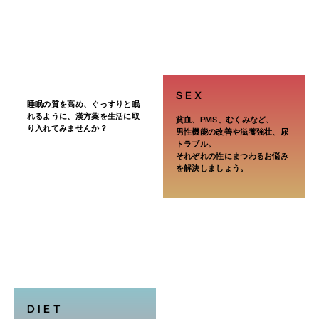
SEX
睡眠の質を高め、ぐっすりと眠
れるように、漢方薬を生活に取
貧血、PMS、むくみなど、
り入れてみませんか？
男性機能の改善や滋養強壮、尿
トラブル。
それぞれの性にまつわるお悩み
を解決しましょう。
DIET