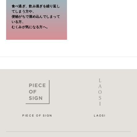
食べ過ぎ、飲み過ぎを繰り返し
てしまう方や、
便秘がちで溜め込んでしまって
いる方、
むくみが気になる方へ。
PIECE OF SIGN
LAOSI