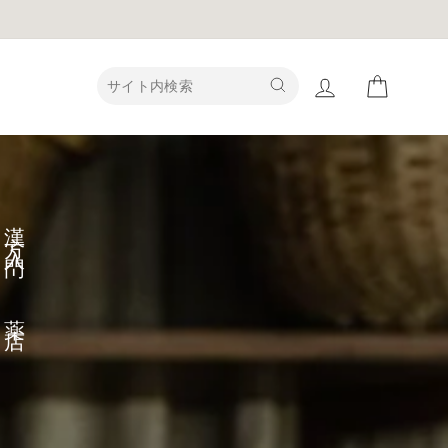
ログインする
カート
漢方入門 - 薬店