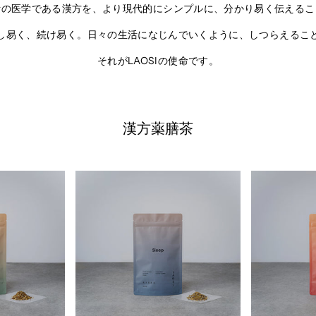
計の医学である漢方を、より現代的にシンプルに、分かり易く伝えるこ
し易く、続け易く。日々の生活になじんでいくように、しつらえるこ
それがLAOSIの使命です。
漢方薬膳茶