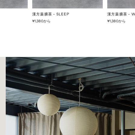
漢方薬膳茶 - SLEEP
漢方薬膳茶 - 
¥1,380から
¥1,380から