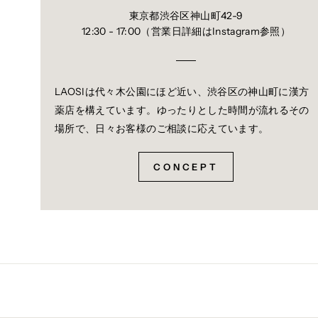
東京都渋谷区神山町42-9
12:30 - 17:00（営業日詳細はInstagram参照）
LAOSIは代々木公園にほど近い、渋谷区の神山町に漢方
薬店を構えています。ゆったりとした時間が流れるその
場所で、日々お客様のご相談に応えています。
CONCEPT