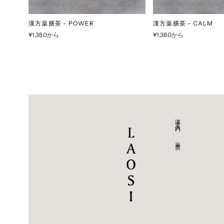
漢方薬膳茶 - POWER
漢方薬膳茶 - CALM
¥1,380から
¥1,380から
漢方入門 - 薬店