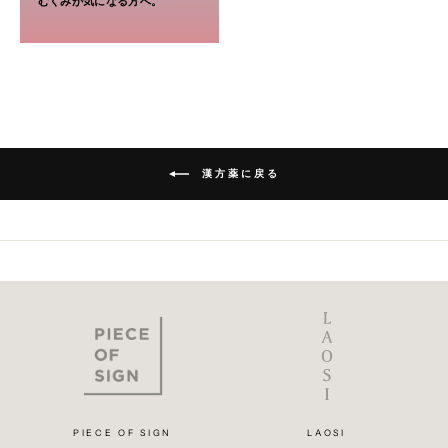
むくみが気になる方へ。
漢方薬に戻る
PIECE OF SIGN
LAOSI