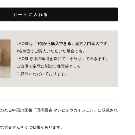
カートに入れる
LAOSI は「
1包から購入できる
」漢方入門薬店です。
1箱単位でご購入いただいた場合でも、
LAOSI 専用の蝋引き袋にて「小分け」で届きます。
ご自宅で空間に馴染む保管袋として、
ご好評いただいております。
われる中国の医書『万病回春 マンビョウカイシュン』に収載され
、気管支ぜんそくに効果があります。