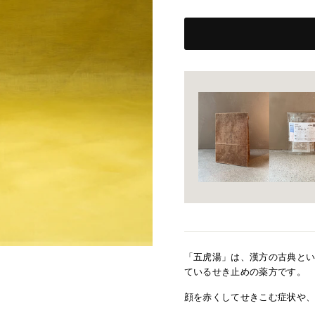
「五虎湯」は、漢方の古典とい
ているせき止めの薬方です。
顔を赤くしてせきこむ症状や