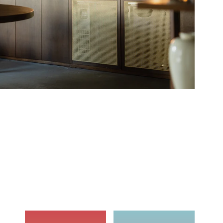
々に強くなる。
、薬剤師または登録販売者に相談してください